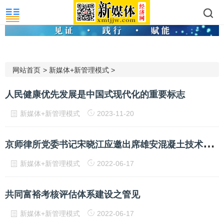
网站首页
>
新媒体+新管理模式
>
人民健康优先发展是中国式现代化的重要标志
新媒体+新管理模式
2023-11-20
京
师律所党委书记宋晓江应邀出席雄安混凝土技术创新论坛作报告
新媒体+新管理模式
2022-06-17
共同富裕考核评估体系建设之管见
新媒体+新管理模式
2022-06-17