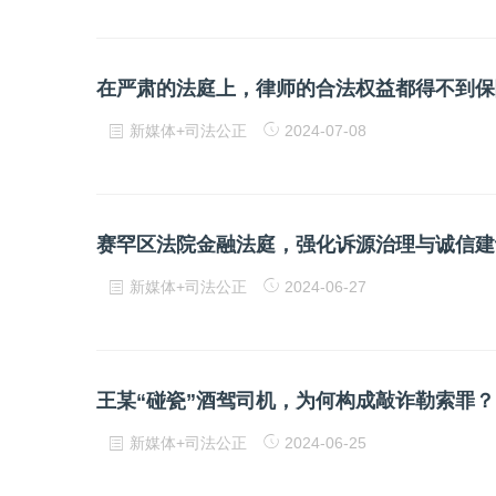
在严肃的法庭上，律师的合法权益都得不到保
新媒体+司法公正
2024-07-08
赛罕区法院金融法庭，强化诉源治理与诚信建
新媒体+司法公正
2024-06-27
王某“碰瓷”酒驾司机，为何构成敲诈勒索罪？
新媒体+司法公正
2024-06-25