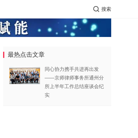
搜索
最热点击文章
同心协力携手共进再出发
——京师律师事务所通州分
所上半年工作总结座谈会纪
实