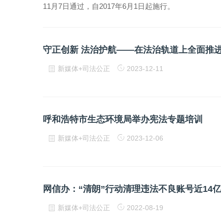
11月7日通过，自2017年6月1日起施行。
守正创新 法治护航——在法治轨道上全面推
新媒体+司法公正
2023-12-11
呼和浩特市生态环境局举办宪法专题培训
新媒体+司法公正
2023-12-06
网信办：“清朗”行动清理违法不良账号近14
新媒体+司法公正
2022-08-19