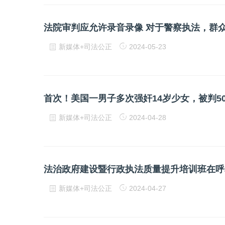
法院审判应允许录音录像 对于警察执法，群
新媒体+司法公正
2024-05-23
首次！美国一男子多次强奸14岁少女，被判
新媒体+司法公正
2024-04-28
法治政府建设暨行政执法质量提升培训班在呼
新媒体+司法公正
2024-04-27