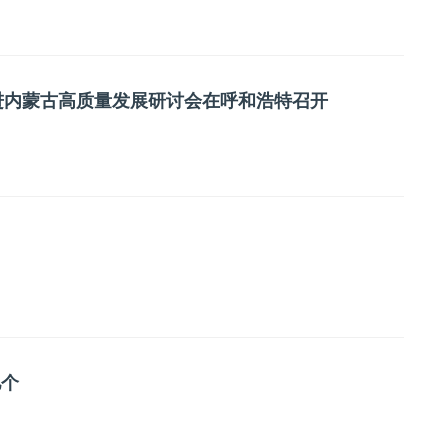
进内蒙古高质量发展研讨会在呼和浩特召开
亿个