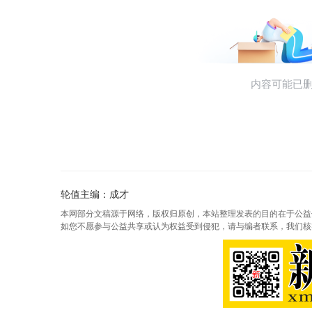
轮值主编：成才
本网部分文稿源于网络，版权归原创，本站整理发表的目的在于公益
如您不愿参与公益共享或认为权益受到侵犯，请与编者联系，我们核