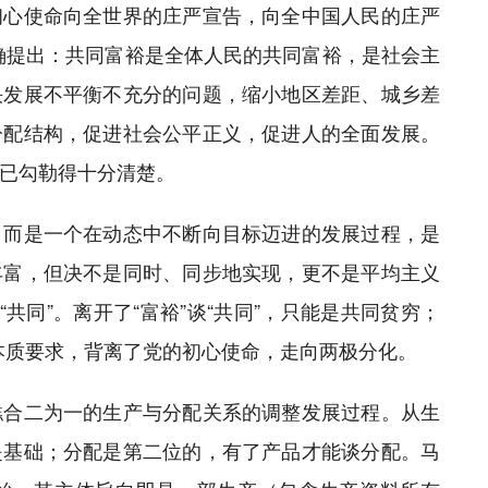
初心使命向全世界的庄严宣告，向全中国人民的庄严
确提出：共同富裕是全体人民的共同富裕，是社会主
决发展不平衡不充分的问题，缩小地区差距、城乡差
分配结构，促进社会公平正义，促进人的全面发展。
已勾勒得十分清楚。
，而是一个在动态中不断向目标迈进的发展过程，是
丰富，但决不是同时、同步地实现，更不是平均主义
共同”。离开了“富裕”谈“共同”，只能是共同贫穷；
的本质要求，背离了党的初心使命，走向两极分化。
糕合二为一的生产与分配关系的调整发展过程。从生
是基础；分配是第二位的，有了产品才能谈分配。马