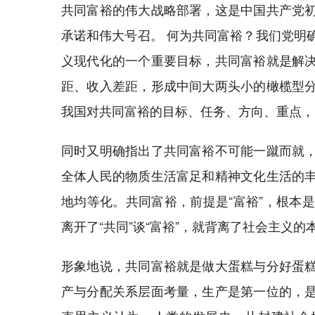
共同富裕的伟大战略部署，这是中国共产党
承诺和伟大号召。 何为共同富裕？我们党明
义现代化的一个重要目标，共同富裕就是解
距、收入差距，形成中间大两头小的橄榄型
我国对共同富裕的目标、任务、方向、重点，
同时又明确指出了共同富裕不可能一蹴而就
全体人民的物质生活富足和精神文化生活的
地均等化。共同富裕，前提是“富裕”，根本是“
离开了“共同”谈“富裕”，就背离了社会主义
形象地说，共同富裕就是做大蛋糕与分好蛋
产与分配关系层面考量，生产是第一位的，