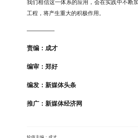
我们相信这一体系的应用，会在实践中不断
工程，将产生重大的积极作用。
—————
责编：成才
编审：郑好
编发：新媒体头条
推广：新媒体经济网
轮值主编：成才