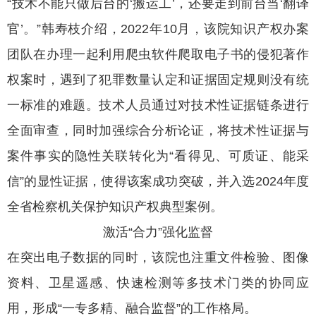
“技术不能只做后台的‘搬运工’，还要走到前台当‘翻译
官’。”韩寿枝介绍，2022年10月，该院知识产权办案
团队在办理一起利用爬虫软件爬取电子书的侵犯著作
权案时，遇到了犯罪数量认定和证据固定规则没有统
一标准的难题。技术人员通过对技术性证据链条进行
全面审查，同时加强综合分析论证，将技术性证据与
案件事实的隐性关联转化为“看得见、可质证、能采
信”的显性证据，使得该案成功突破，并入选2024年度
全省检察机关保护知识产权典型案例。
激活“合力”强化监督
在突出电子数据的同时，该院也注重文件检验、图像
资料、卫星遥感、快速检测等多技术门类的协同应
用，形成“一专多精、融合监督”的工作格局。