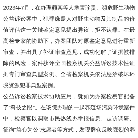
2023年7月，在办理颜某等人危害珍贵、濒危野生动物
公益诉讼案中，犯罪嫌疑人对野生动物及其制品的价
值评估这一关键鉴定意见提出异议，拒不认罪。在最
高检专家的协助下，办案团队对原鉴定意见进行重新
审查，并出具了补证审查意见，成功化解了证据被排
除的风险，案件获评全国检察机关公益诉讼技术性证
据专门审查典型案例、全省检察机关依法惩治破坏环
境资源犯罪典型案例。
公益诉讼检察技术协助应用，犹如为办案检察官配备
了“科技之眼”。在该院办理的一起养殖场污染环境案件
中，检察官以调取市民热线办举报信息、走访调研、
征询“益心为公”志愿者等方式，发现群众反映强烈的养