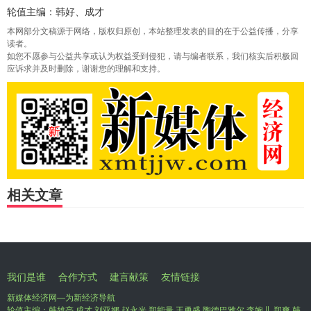
轮值主编：韩好、成才
本网部分文稿源于网络，版权归原创，本站整理发表的目的在于公益传播，分享
读者。
如您不愿参与公益共享或认为权益受到侵犯，请与编者联系，我们核实后积极回
应诉求并及时删除，谢谢您的理解和支持。
相关文章
我们是谁
合作方式
建言献策
友情链接
新媒体经济网—为新经济导航
轮值主编：韩雄亮 成才 刘亚娜 赵永光 郑能量 王勇盛 陶德巴雅尔 李婉儿 郑爽 韩