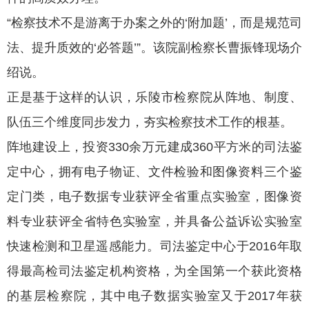
“检察技术不是游离于办案之外的‘附加题’，而是规范司
法、提升质效的‘必答题’”。该院副检察长曹振锋现场介
绍说。
正是基于这样的认识，乐陵市检察院从阵地、制度、
队伍三个维度同步发力，夯实检察技术工作的根基。
阵地建设上，投资330余万元建成360平方米的司法鉴
定中心，拥有电子物证、文件检验和图像资料三个鉴
定门类，电子数据专业获评全省重点实验室，图像资
料专业获评全省特色实验室，并具备公益诉讼实验室
快速检测和卫星遥感能力。司法鉴定中心于2016年取
得最高检司法鉴定机构资格，为全国第一个获此资格
的基层检察院，其中电子数据实验室又于2017年获