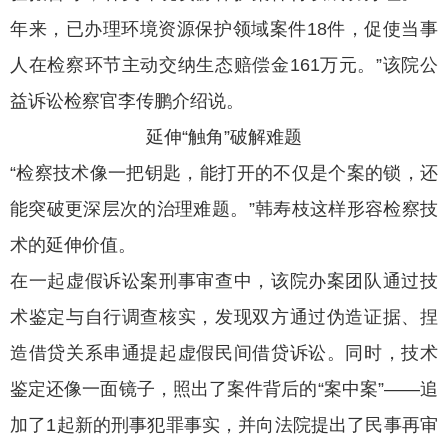
年来，已办理环境资源保护领域案件18件，促使当事
人在检察环节主动交纳生态赔偿金161万元。”该院公
益诉讼检察官李传鹏介绍说。
延伸“触角”破解难题
“检察技术像一把钥匙，能打开的不仅是个案的锁，还
能突破更深层次的治理难题。”韩寿枝这样形容检察技
术的延伸价值。
在一起虚假诉讼案刑事审查中，该院办案团队通过技
术鉴定与自行调查核实，发现双方通过伪造证据、捏
造借贷关系串通提起虚假民间借贷诉讼。同时，技术
鉴定还像一面镜子，照出了案件背后的“案中案”——追
加了1起新的刑事犯罪事实，并向法院提出了民事再审