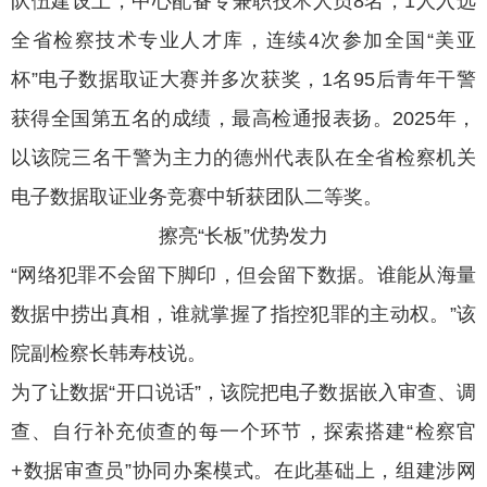
队伍建设上，中心配备专兼职技术人员8名，1人入选
全省检察技术专业人才库，连续4次参加全国“美亚
杯”电子数据取证大赛并多次获奖，1名95后青年干警
获得全国第五名的成绩，最高检通报表扬。2025年，
以该院三名干警为主力的德州代表队在全省检察机关
电子数据取证业务竞赛中斩获团队二等奖。
擦亮“长板”优势发力
“网络犯罪不会留下脚印，但会留下数据。谁能从海量
数据中捞出真相，谁就掌握了指控犯罪的主动权。”该
院副检察长韩寿枝说。
为了让数据“开口说话”，该院把电子数据嵌入审查、调
查、自行补充侦查的每一个环节，探索搭建“检察官
+数据审查员”协同办案模式。在此基础上，组建涉网