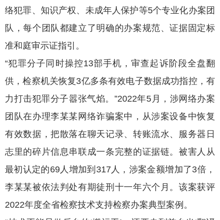
络犯罪、知识产权、未成年人保护等5个专业化办案团
队，每个团队都建立了明确的办案规范、证据固定标
准和庭审示证指引。
“犯罪分子同时操控13部手机，审查起诉阶段全盘翻
供，检察机关恢复3亿多条有效电子数据成功指控，有
力打击犯罪分子嚣张气焰。”2022年5月，涉网络办案
团队在办理李某某网络诈骗案中，从涉案设备中恢复
有效数据，把散落在聊天记录、转账流水、服务器日
志里的碎片信息串联成一条完整的证据链。被害人从
最初认定的69人增加到317人，涉案金额增加了3倍，
李某某被依法判处有期徒刑十一年六个月。该案获评
2022年度全省检察技术支持检察办案典型案例。