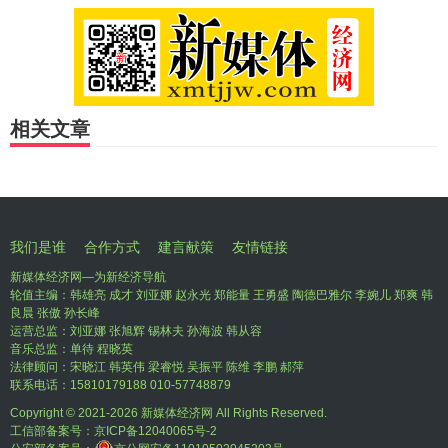
相关文章
我们是谁
合作方式
建言献策
友情链接
新媒体经济网—为新经济导航
轮值主编：韩雄亮 成才 刘亚娜 赵永光 郑能量 王勇盛 陶德巴雅尔 李婉儿 郑爽 韩
良晨 张傲 孙长峰
运营总监：刘亚娜 张旭辉 锡林夫 孙海波 韩从容
音乐总监：单待 程晓英
法律顾问：宋晓江 韩英伟 梁睿悦 吴振平 陈维 李鹏 郝萍
联系电话：15810179188 010-57748879
Copyright © 2021-
2026 新媒体经济网 All Rights Reserved.
工信部备案号：
京ICP备12040065号-2