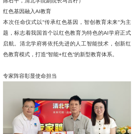
陈石平，清北学院副院长马言柠）
红色基因融入AI教育
本次任命仪式以"传承红色基因，智创教育未来"为主
题，标志着我国首个以红色教育为特色的AI学府正式
启航。清北学府将依托先进的人工智能技术，创新红
色教育模式，打造"智能+红色"的新型教育体系。
专家阵容彰显使命担当