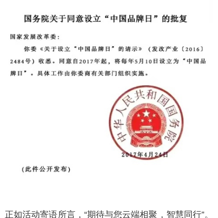
正如活动寄语所言，“期待与您云端相聚，智慧同行”。