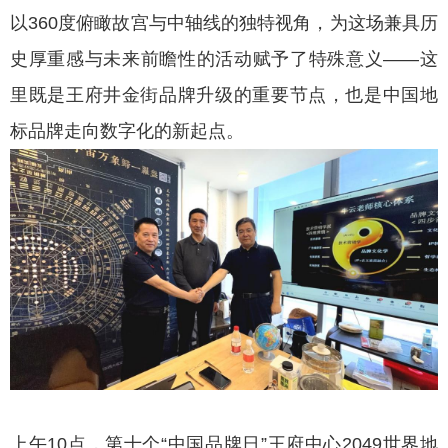
以360度俯瞰故宫与中轴线的独特视角，为这场兼具历
史厚重感与未来前瞻性的活动赋予了特殊意义——这
里既是王府井金街品牌升级的重要节点，也是中国地
标品牌走向数字化的新起点。
上午10点，第十个“中国品牌日”王府中心2049世界地