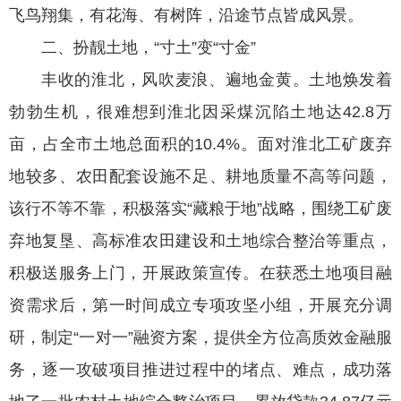
飞鸟翔集，有花海、有树阵，沿途节点皆成风景。
二、扮靓土地，“寸土”变“寸金”
丰收的淮北，风吹麦浪、遍地金黄。土地焕发着
勃勃生机，很难想到淮北因采煤沉陷土地达42.8万
亩，占全市土地总面积的10.4%。面对淮北工矿废弃
地较多、农田配套设施不足、耕地质量不高等问题，
该行不等不靠，积极落实“藏粮于地”战略，围绕工矿废
弃地复垦、高标准农田建设和土地综合整治等重点，
积极送服务上门，开展政策宣传。在获悉土地项目融
资需求后，第一时间成立专项攻坚小组，开展充分调
研，制定“一对一”融资方案，提供全方位高质效金融服
务，逐一攻破项目推进过程中的堵点、难点，成功落