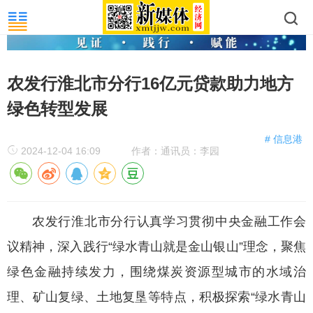
农发行淮北市分行16亿元贷款助力地方
绿色转型发展
# 信息港
2024-12-04 16:09
作者：通讯员：李园
农发行淮北市分行认真学习贯彻中央金融工作会
议精神，深入践行“绿水青山就是金山银山”理念，聚焦
绿色金融持续发力，围绕煤炭资源型城市的水域治
理、矿山复绿、土地复垦等特点，积极探索“绿水青山