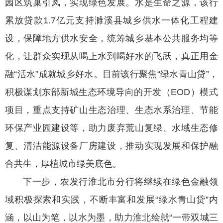
园区筑巢引凤，实现绿色发展。水是生命之源，该行
累放贷款1.7亿元支持濉溪县城乡供水一体化工程建
设，保障地方供水安全，统筹城乡基本公共服务均等
化，让群众实现从喝上水到喝好水的飞跃，真正用金
融“活水”成就城乡好水。目前该行聚焦“绿水青山贷”，
积极谋划东部新城生态环境导向的开发（EOD）模式
项目，重点支持矿山生态治理、生态水系治理、节能
环保产业园建设等，助力废弃荒山复绿、水域生态修
复、清洁能源设备厂房建设，推动实现发展和保护融
合共生，厚植城市绿美底色。
下一步，农发行淮北市分行将继续在绿色金融领
域积极探索和实践，不断丰富和发展“绿水青山贷”内
涵，以山为笔，以水为墨，助力淮北绘就“一带双城三