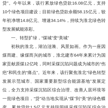
贷”。今年以来，该行累放绿色贷款16.08亿元，支持
10个绿色项目建设；目前绿色贷款余额58.15亿元，较
年初净增14.8亿元、增速34.14%，持续为淮北绿色转
型发展赋能添彩。
一、转型扩绿，“煤城”变“美城”
初秋的淮北，湖泊涟漪、风景如画。作为一座因
煤而建、缘煤而兴的城市，淮北建市64年来累计为国
家贡献原煤12亿吨，同时采煤沉陷问题成为城市的“伤
疤”和民生的“痛点”。近年来，该行聚焦淮北“绿色转型
发展示范城市、国家重要新型综合能源基地”发展定
位，全力支持采煤沉陷区综合治理、改善人居环境等
一批绿色项目，“贷”动当地实现从“煤”到“美”的绿色蝶
变。累放贷款1.5亿元支持段园镇采煤沉陷区综合治