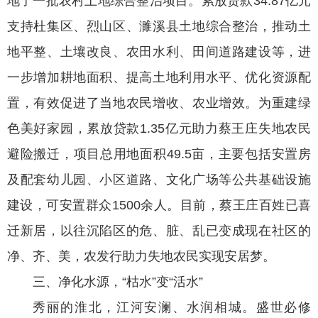
地了一批农村土地综合整治项目。累放贷款34.87亿元
支持杜集区、烈山区、濉溪县土地综合整治，推动土
地平整、土壤改良、农田水利、田间道路建设等，进
一步增加耕地面积、提高土地利用水平、优化资源配
置，有效促进了当地农民增收、农业增效。为重建绿
色美好家园，累放贷款1.35亿元助力蔡王庄失地农民
避险搬迁，项目总用地面积49.5亩，主要包括安置房
及配套幼儿园、小区道路、文化广场等公共基础设施
建设，可安置群众1500余人。目前，蔡王庄百姓已喜
迁新居，以往沉陷区的危、脏、乱已变成现在社区的
净、齐、美，农发行助力失地农民实现安居梦。
三、净化水源，“枯水”变“活水”
秀丽的淮北，江河安澜、水润相城。盛世必修