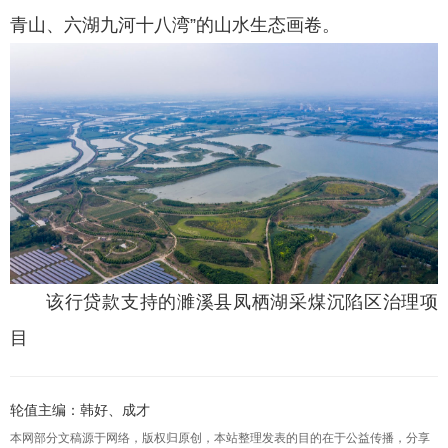
青山、六湖九河十八湾”的山水生态画卷。
该行贷款支持的濉溪县凤栖湖采煤沉陷区治理项
目
轮值主编：韩好、成才
本网部分文稿源于网络，版权归原创，本站整理发表的目的在于公益传播，分享