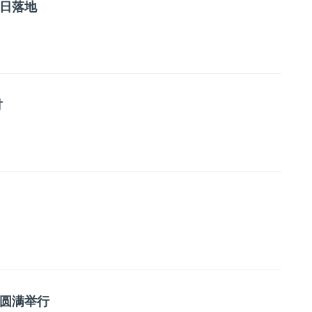
日落地
讨
”圆满举行