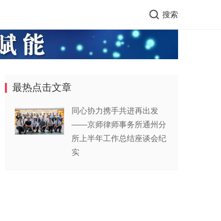
搜索
最热点击文章
同心协力携手共进再出发
——京师律师事务所通州分
所上半年工作总结座谈会纪
实