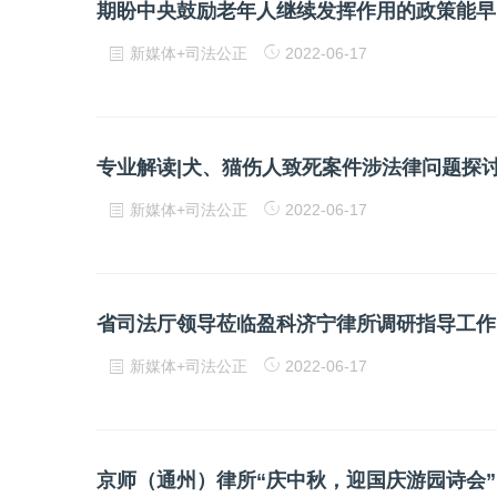
期盼中央鼓励老年人继续发挥作用的政策能早
新媒体+司法公正
2022-06-17
专业解读|犬、猫伤人致死案件涉法律问题探
新媒体+司法公正
2022-06-17
省司法厅领导莅临盈科济宁律所调研指导工作
新媒体+司法公正
2022-06-17
京师（通州）律所“庆中秋，迎国庆游园诗会