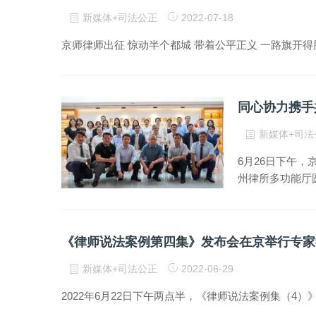
新媒体+司法公正
2022-07-18
京师律师出征 惊动半个都城 带着公平正义 一路旗开得
新媒体+司
6月26日下午，
州律所多功能厅
《律师说法案例第四集》发布会在京举行专家
新媒体+司法公正
2022-06-29
2022年6月22日下午两点半，《律师说法案例集（4