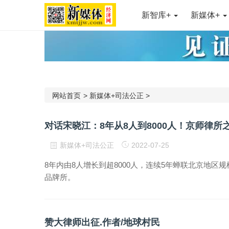
新智库+
新媒体+
网站首页
>
新媒体+司法公正
>
对话宋晓江：8年从8人到8000人！京师律
新媒体+司法公正
2022-07-25
8年内由8人增长到超8000人，连续5年蝉联北京地
品牌所。
赞大律师出征.作者/地球村民