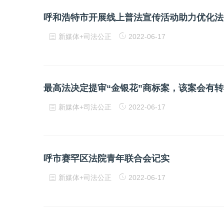
呼和浩特市开展线上普法宣传活动助力优化法
新媒体+司法公正
2022-06-17
最高法决定提审“金银花”商标案，该案会有
新媒体+司法公正
2022-06-17
呼市赛罕区法院青年联合会记实
新媒体+司法公正
2022-06-17