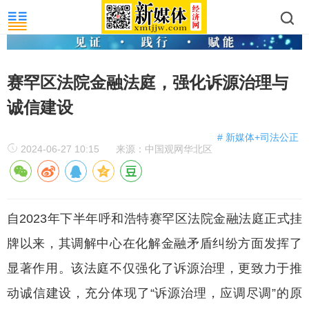
赛罕区法院金融法庭，强化诉源治理与
诚信建设
# 新媒体+司法公正
2024-06-27 10:15
来源：中国观网华北区
自2023年下半年呼和浩特赛罕区法院金融法庭正式挂
牌以来，其调解中心在化解金融矛盾纠纷方面发挥了
显著作用。该法庭不仅强化了诉源治理，更致力于推
动诚信建设，充分体现了“诉源治理，应调尽调”的原