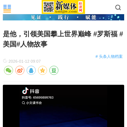
是他，引领美国攀上世界巅峰 #罗斯福 #
美国#人物故事
# 头条人物档案
2026-01-12 09:07