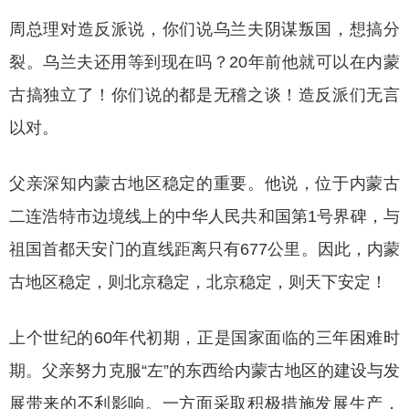
周总理对造反派说，你们说乌兰夫阴谋叛国，想搞分
裂。乌兰夫还用等到现在吗？
20年前他就可以在内蒙
古搞独立了！你们说的都是无稽之谈！造反派们无言
以对。
父亲深知内蒙古地区稳定的重要。他说，位于内蒙古
二连浩特市边境线上的中华人民共和国第
1号界碑，与
祖国首都天安门的直线距离只有677公里。因此，内蒙
古地区稳定，则北京稳定，北京稳定，则天下安定！
上个世纪的
60年代初期，正是国家面临的三年困难时
期。父亲努力克服“左”的东西给内蒙古地区的建设与发
展带来的不利影响。一方面采取积极措施发展生产，