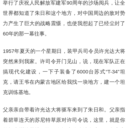
举行了庆祝人民解放军建军90周年的沙场阅兵，让全
世界都知道了朱日和这个地方，对中国周边的敌对势
力产生了巨大的战略震慑，也使我想起了已经尘封了
60年的那一幕往事。
1957年夏天的一个星期日，装甲兵司令员许光达大将
突然来到我家。许司令开门见山，说，现在军队正在
搞现代化建设，一下子装备了6000台苏式“T-34”坦
克，请王爷在内蒙古地区给我找一块地方，建一个坦
克训练基地。
父亲亲自带着许光达大将驱车来到了朱日和。父亲指
着碧草连天的苏尼特草原对许司令说，这里，就是你