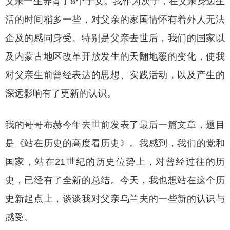
父亲一生养育了
8个子女。我作为次子，在父亲身边生
活的时间稍多一些，对父亲的家国情怀有着外人无法
企及的感同身受。特别是父亲去世后，我们的国家以
及内蒙古地区改革开放发生的天翻地覆的变化，使我
对父亲生前曾经表达的思想、实践活动，以及产生的
深远影响有了更新的认识。
我的哥哥布赫今年去世前发表了最后一篇文章，题目
是《站在历史的高度看历史》。我感到，我们的党和
国家，站在
21世纪的历史位势上，对曾经过往的历
史，已经有了全新的总结。今天，我也想站在这个历
史新起点上，谈谈我对父亲乌兰夫的一些新的认识与
感受。