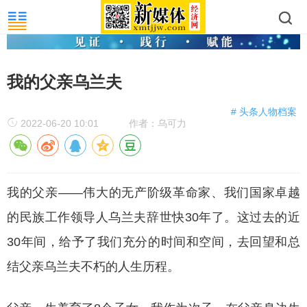
我的父亲乌兰夫
# 头条人物档案
2022-06-20 10:01
作者：乌可力
我的父亲
——伟大的无产阶级革命家、我们国家卓越
的民族工作领导人乌兰夫辞世快30年了。这过去的近
30年间，给予了我们充分的时间和空间，去回望和总
结父亲乌兰夫不朽的人生历程。