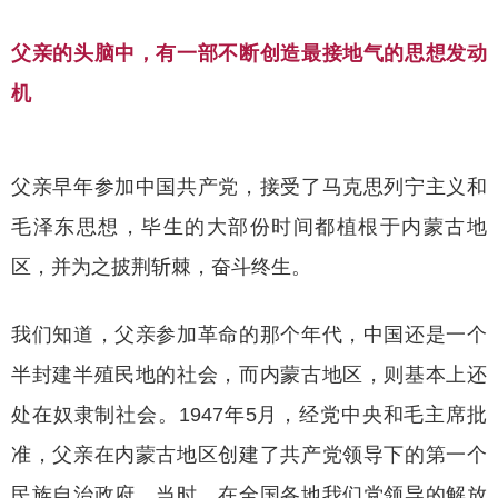
父亲的头脑中，有一部不断创造最接地气的思想发动
机
父亲早年参加中国共产党，接受了马克思列宁主义和
毛泽东思想，毕生的大部份时间都植根于内蒙古地
区，并为之披荆斩棘，奋斗终生。
我们知道，父亲参加革命的那个年代，中国还是一个
半封建半殖民地的社会，而内蒙古地区，则基本上还
处在奴隶制社会。
1947年5月，经党中央和毛主席批
准，父亲在内蒙古地区创建了共产党领导下的第一个
民族自治政府。当时，在全国各地我们党领导的解放