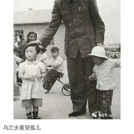
乌兰夫看望孤儿