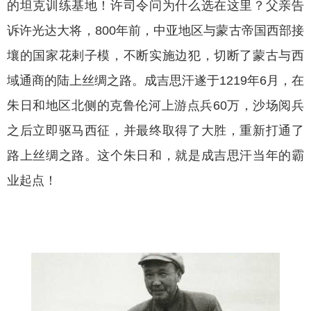
的坦克训练基地！许司令问为什么选在这里？父亲告
诉许光达大将，
800年前，中亚地区与蒙古帝国西部接
壤的国家花剌子模，不断实施边犯，切断了蒙古与西
域通商的陆上丝绸之路。成吉思汗遂于1219年6月，在
朱日和地区北侧的克鲁伦河上游点兵60万，沙场阅兵
之后立即驱马西征，并最终取得了大胜，重新打通了
路上丝绸之路。这个朱日和，就是成吉思汗当年的霸
业起点！