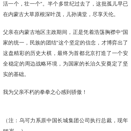
活一个，壮一个”。半个多世纪过去了，这批孤儿早已
在内蒙古大草原根深叶茂，儿孙满堂，尽享天伦。
父亲在内蒙古地区主政期间，正是凭着浩荡胸襟中
“国
家的统一，民族的团结”这个坚定的信念，才博弈出了
这盘精彩的历史大棋，最终为首都北京打造了一个安
全稳定的周边战略环境，为国家的长治久安奠定了坚
实的基础。
我为父亲不朽的拳拳之心感到骄傲！
（注：乌可力系原中国长城集团公司执行总裁，现年
85岁。 ）