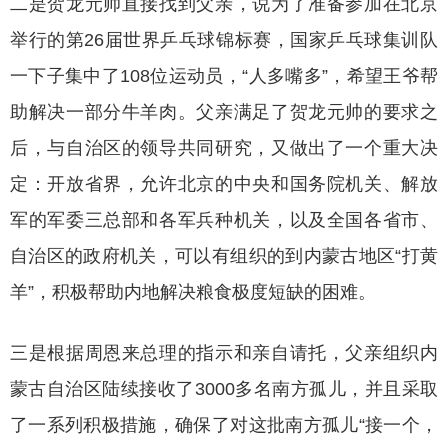
二是贺龙元帅直接找到父亲，说为了准备参加在北京
举行的第
26届世界乒乓球锦标赛，国家乒乓球集训队
一下子集中了108位运动员，“人多嘴多”，希望王爷帮
助解决一部分牛羊肉。父亲满足了贺龙元帅的要求之
后，与自治区的领导共同研究，又做出了一个重大决
定：开放省界，允许北京的中央和国务院机关、解放
军的军委三总部和各军兵种机关，以及全国各省市、
自治区的政府机关，可以有组织的到内蒙古地区“打黄
羊”，积极帮助内地解决粮食极度短缺的困难。
三是根据周恩来总理的指示和亲自请托，父亲组织内
蒙古自治区陆续接收了
3000多名南方孤儿，并且采取
了一系列积极措施，确保了对这批南方孤儿“接一个，