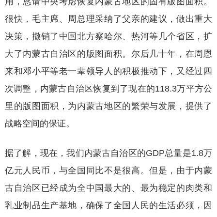
用，恳请中央考虑恢复内蒙古地区的固有版图面积。
很快，毛主席、周总理采纳了父亲的建议，做出重大
决策，撤销了中国北方察哈尔、热河等几个省区，扩
大了内蒙古自治区的版图面积。尔后几十年，在周恩
来和邓小平等老一辈领导人的积极推动下，又经过四
次调整，内蒙古自治区恢复到了现在的
118.3万平方公
里的版图面积，为内蒙古地区的繁荣与发展，提供了
战略空间的保证。
据了解，现在，我们内蒙古自治区的
GDP总量是1.8万
亿元人民币，与全国同比不是很高。但是，由于内蒙
古自治区已经成为全中国最大的、最为稳定的肉类和
乳业制品生产基地，确保了全国人民的生活必须，因