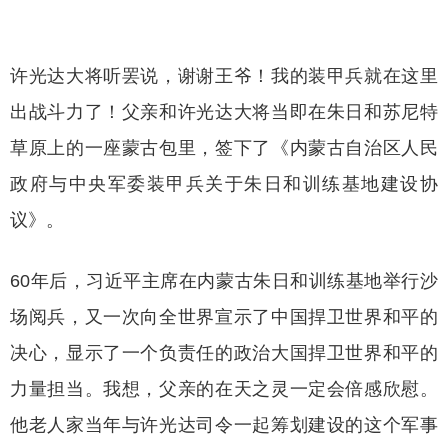
许光达大将听罢说，谢谢王爷！我的装甲兵就在这里
出战斗力了！父亲和许光达大将当即在朱日和苏尼特
草原上的一座蒙古包里，签下了《内蒙古自治区人民
政府与中央军委装甲兵关于朱日和训练基地建设协
议》。
60年后，习近平主席在内蒙古朱日和训练基地举行沙
场阅兵，又一次向全世界宣示了中国捍卫世界和平的
决心，显示了一个负责任的政治大国捍卫世界和平的
力量担当。我想，父亲的在天之灵一定会倍感欣慰。
他老人家当年与许光达司令一起筹划建设的这个军事