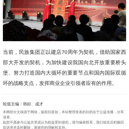
当前，民族集团正以建店70周年为契机，借助国家西
部大开发的契机，为加快建设我国向北开放重要桥头
堡、努力打造国内大循环的重要节点和国内国际双循
环的战略支点，发挥商业企业引领者应有的作用。
轮值主编：韩好、成才
本网部分文稿源于网络，版权归原创，本站整理发表的目的在于公益传播，分享
读者。
如您不愿参与公益共享或认为权益受到侵犯，请与编者联系，我们核实后积极回
应诉求并及时删除，谢谢您的理解和支持。