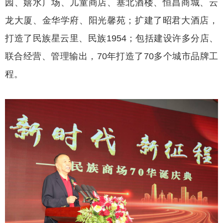
园、嬉水广场、儿童商店、塞北酒楼、恒昌商城、云
龙大厦、金华学府、阳光馨苑；扩建了昭君大酒店，
打造了民族星云里、民族1954；包括建设许多分店、
联合经营、管理输出，70年打造了70多个城市品牌工
程。