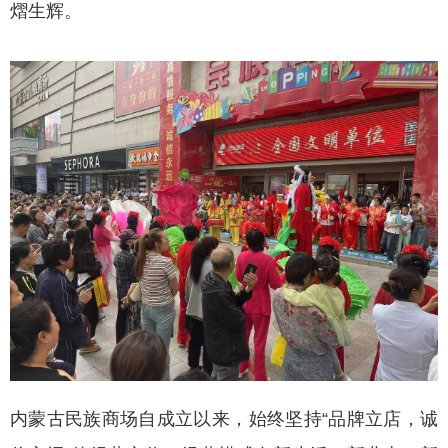
熠生辉。
内蒙古民族商场自成立以来，始终坚持“品牌立店，诚