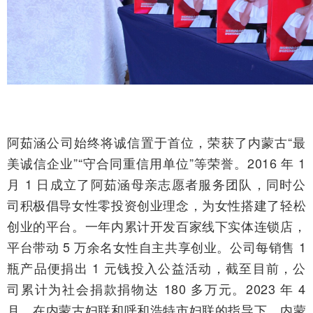
阿茹涵公司始终将诚信置于首位，荣获了内蒙古“最
美诚信企业”“守合同重信用单位”等荣誉。2016 年 1
月 1 日成立了阿茹涵母亲志愿者服务团队，同时公
司积极倡导女性零投资创业理念，为女性搭建了轻松
创业的平台。一年内累计开发百家线下实体连锁店，
平台带动 5 万余名女性自主共享创业。公司每销售 1
瓶产品便捐出 1 元钱投入公益活动，截至目前，公
司累计为社会捐款捐物达 180 多万元。2023 年 4
月，在内蒙古妇联和呼和浩特市妇联的指导下，内蒙