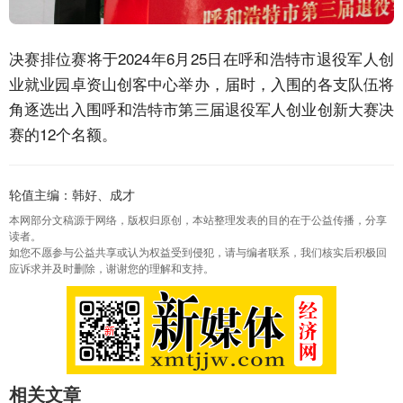
决赛排位赛将于2024年6月25日在呼和浩特市退役军人创
业就业园卓资山创客中心举办，届时，入围的各支队伍将
角逐选出入围呼和浩特市第三届退役军人创业创新大赛决
赛的12个名额。
轮值主编：韩好、成才
本网部分文稿源于网络，版权归原创，本站整理发表的目的在于公益传播，分享
读者。
如您不愿参与公益共享或认为权益受到侵犯，请与编者联系，我们核实后积极回
应诉求并及时删除，谢谢您的理解和支持。
相关文章