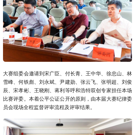
大赛组委会邀请到宋广臣、付长青、王中华、徐忠山、林
雪峰、何铁彪、刘永斌、尹建勋、张云飞、张明超、刘俊
辰、宋孝彬、王晓刚、蒋利等呼和浩特双创专家担任本场
比赛评委。本着公平公证公开的原则，由本届大赛纪律委
员会现场全程监督评审流程及评审结果。