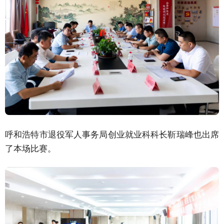
呼和浩特市退役军人事务局创业就业科科长靳瑞峰也出席
了本场比赛。