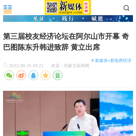
第三届校友经济论坛在阿尔山市开幕 奇
巴图陈东升韩进致辞 黄立出席
# 新媒体+新电商经济
2022-08-15 09:21
来源：内蒙古新闻网