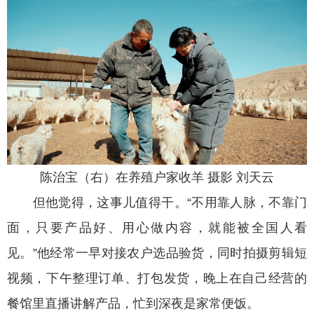
陈治宝（右）在养殖户家收羊 摄影 刘天云
但他觉得，这事儿值得干。“不用靠人脉，不靠门
面，只要产品好、用心做内容，就能被全国人看
见。”他经常一早对接农户选品验货，同时拍摄剪辑短
视频，下午整理订单、打包发货，晚上在自己经营的
餐馆里直播讲解产品，忙到深夜是家常便饭。