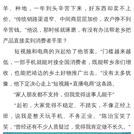
羊、种地，一年到头辛苦下来，好东西却卖不上
价。“传统销路渠道窄、中间商层层加价，农户挣不到
辛苦钱。”他说，那时候就琢磨，有没有办法帮老乡把
产品直接卖到消费者手里？
短视频和电商的兴起给了他答案。“门槛越来越
低，一部手机就能对接全国消费者，既能帮乡亲们增
收，也能把靖边的乡土好物推广出去。”没有太多犹
豫，他下定决心走上“短视频+直播电商”这条路。
“家人朋友都不支持，但我觉得这事儿能干”
“起初，大家觉得不稳定、不踏实，不像正经上
班，说我是整天玩手机、不务正业。”陈治宝笑了
笑，“曾经还有不少人质疑过，觉得我肯定做不长久。”