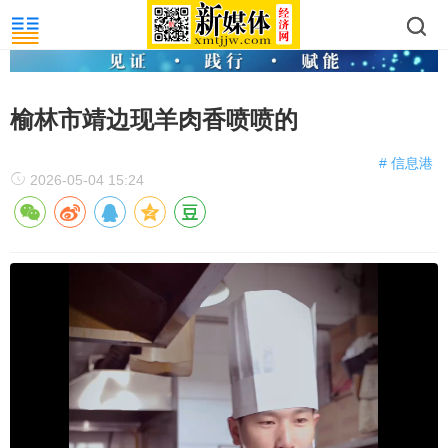
榆林市靖边现羊肉香喷喷的
# 信息港
2026-05-04 15:24