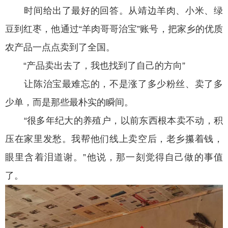
时间给出了最好的回答。从靖边羊肉、小米、绿
豆到红枣，他通过“羊肉哥哥治宝”账号，把家乡的优质
农产品一点点卖到了全国。
“产品卖出去了，我也找到了自己的方向”
让陈治宝最难忘的，不是涨了多少粉丝、卖了多
少单，而是那些最朴实的瞬间。
“很多年纪大的养殖户，以前东西根本卖不动，积
压在家里发愁。我帮他们线上卖空后，老乡攥着钱，
眼里含着泪道谢。”他说，那一刻觉得自己做的事值
了。