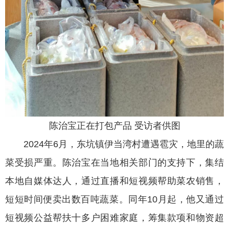
陈治宝正在打包产品 受访者供图
2024年6月，东坑镇伊当湾村遭遇雹灾，地里的蔬
菜受损严重。陈治宝在当地相关部门的支持下，集结
本地自媒体达人，通过直播和短视频帮助菜农销售，
短短时间便卖出数百吨蔬菜。同年10月起，他又通过
短视频公益帮扶十多户困难家庭，筹集款项和物资超