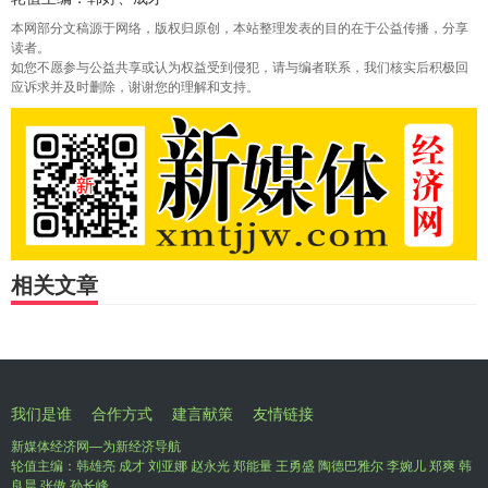
本网部分文稿源于网络，版权归原创，本站整理发表的目的在于公益传播，分享
读者。
如您不愿参与公益共享或认为权益受到侵犯，请与编者联系，我们核实后积极回
应诉求并及时删除，谢谢您的理解和支持。
相关文章
我们是谁
合作方式
建言献策
友情链接
新媒体经济网—为新经济导航
轮值主编：韩雄亮 成才 刘亚娜 赵永光 郑能量 王勇盛 陶德巴雅尔 李婉儿 郑爽 韩
良晨 张傲 孙长峰