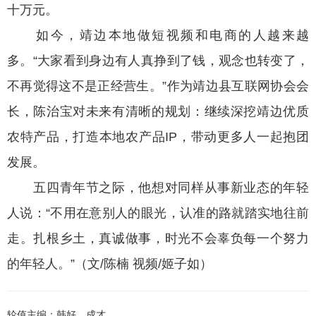
十万元。
如今，靖边本地做短视频和电商的人越来越
多。“大家看到身边有人真挣到了钱，观念也转变了，
不再觉得这不是正经营生。”作为靖边县互联网协会会
长，陈治宝对未来有清晰的规划：继续深挖靖边优质
农特产品，打造本地农产品IP，带动更多人一起抱团
发展。
五四青年节之际，他想对同样从事新业态的年轻
人说：“不用在意别人的眼光，认准的路就踏实地往前
走。扎根乡土，真诚做事，时光不会辜负每一个努力
的年轻人。”（文/陈楠 视频/姬子如）
轮值主编：韩好、成才