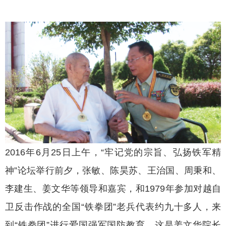
2016年6月25日上午，“牢记党的宗旨、弘扬铁军精
神”论坛举行前夕，张敏、陈昊苏、王治国、周秉和、
李建生、姜文华等领导和嘉宾，和1979年参加对越自
卫反击作战的全国“铁拳团”老兵代表约九十多人，来
到“铁拳团”进行爱国强军国防教育。这是姜文华院长