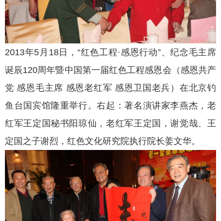
2013年5月18日，“红色工程·感恩行动”、纪念毛主席
诞辰120周年暨中国第一届红色工程感恩会（感恩共产
党 感恩毛主席 感恩老红军 感恩卫国老兵）在北京钓
鱼台国宾馆隆重举行。右起：著名演讲家李燕杰，老
红军王定国秘书阳琼仙，老红军王定国，谢觉哉、王
定国之子谢烈，红色文化研究院执行院长姜文华。