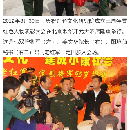
2012年8月30日，庆祝红色文化研究院成立三周年暨
红色人物表彰大会在北京歌华开元大酒店隆重举行。
这是韩双增将军（左）、姜文华院长（右）、阳琼仙
秘书（右二）陪同老红军王定国步入会场。