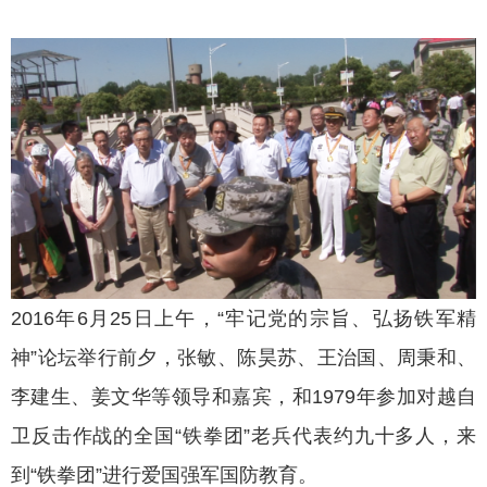
2016年6月25日上午，“牢记党的宗旨、弘扬铁军精
神”论坛举行前夕，张敏、陈昊苏、王治国、周秉和、
李建生、姜文华等领导和嘉宾，和1979年参加对越自
卫反击作战的全国“铁拳团”老兵代表约九十多人，来
到“铁拳团”进行爱国强军国防教育。