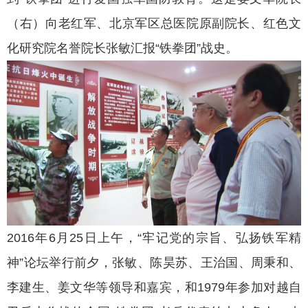
（右）向老红军、北京军区总医院原副院长、红色文
化研究院名誉院长张敏汇报“铁拳团”战史。
2016年6月25日上午，“牢记党的宗旨、弘扬铁军精
神”论坛举行前夕，张敏、陈昊苏、王治国、周秉和、
李建生、姜文华等领导和嘉宾，和1979年参加对越自