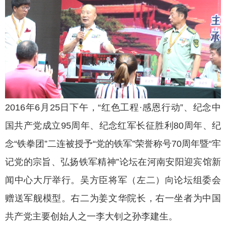
2016年6月25日下午，“红色工程·感恩行动”、纪念中
国共产党成立95周年、纪念红军长征胜利80周年、纪
念“铁拳团”二连被授予“党的铁军”荣誉称号70周年暨“牢
记党的宗旨、弘扬铁军精神”论坛在河南安阳迎宾馆新
闻中心大厅举行。吴方臣将军（左二）向论坛组委会
赠送军舰模型。右二为姜文华院长，右一坐者为中国
共产党主要创始人之一李大钊之孙李建生。