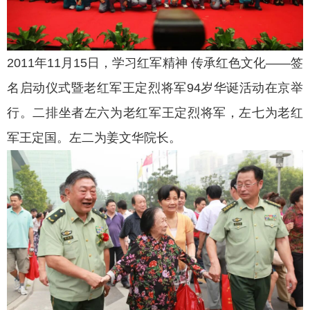
2011年11月15日，学习红军精神 传承红色文化——签
名启动仪式暨老红军王定烈将军94岁华诞活动在京举
行。二排坐者左六为老红军王定烈将军，左七为老红
军王定国。左二为姜文华院长。