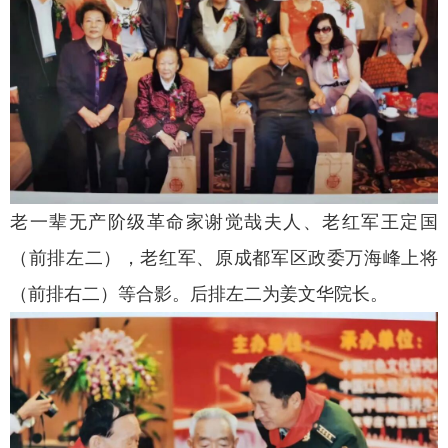
老一辈无产阶级革命家谢觉哉夫人、老红军王定国
（前排左二），老红军、原成都军区政委万海峰上将
（前排右二）等合影。后排左二为姜文华院长。