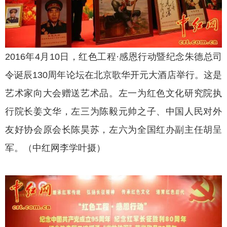
2016年4月10日，红色工程·感恩行动暨纪念朱德总司
令诞辰130周年论坛在北京歌华开元大酒店举行。这是
艺术家向大会赠送艺术品。左一为红色文化研究院执
行院长姜文华，左三为陈毅元帅之子、中国人民对外
友好协会原会长陈昊苏，左六为全国红办副主任胡呈
军。（中红网李学叶摄）