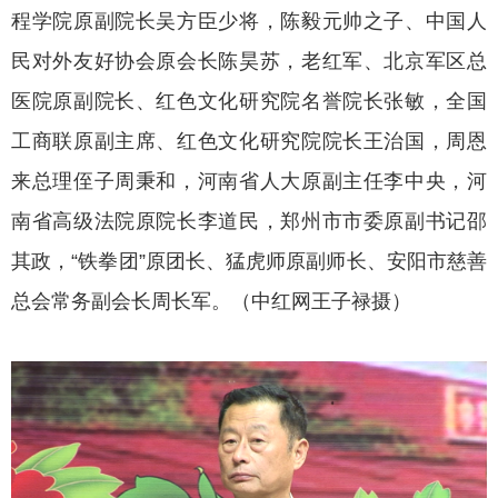
程学院原副院长吴方臣少将，陈毅元帅之子、中国人
民对外友好协会原会长陈昊苏，老红军、北京军区总
医院原副院长、红色文化研究院名誉院长张敏，全国
工商联原副主席、红色文化研究院院长王治国，周恩
来总理侄子周秉和，河南省人大原副主任李中央，河
南省高级法院原院长李道民，郑州市市委原副书记邵
其政，“铁拳团”原团长、猛虎师原副师长、安阳市慈善
总会常务副会长周长军。（中红网王子禄摄）