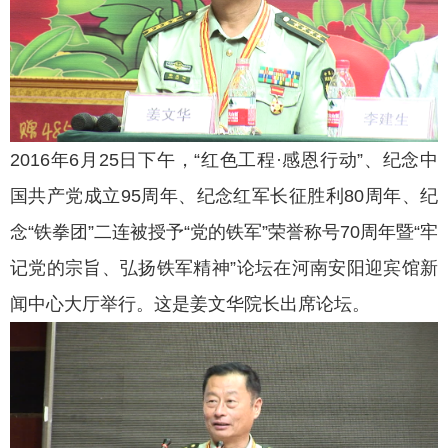
2016年6月25日下午，“红色工程·感恩行动”、纪念中
国共产党成立95周年、纪念红军长征胜利80周年、纪
念“铁拳团”二连被授予“党的铁军”荣誉称号70周年暨“牢
记党的宗旨、弘扬铁军精神”论坛在河南安阳迎宾馆新
闻中心大厅举行。这是姜文华院长出席论坛。