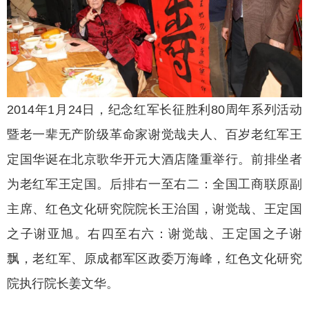
2014年1月24日，纪念红军长征胜利80周年系列活动
暨老一辈无产阶级革命家谢觉哉夫人、百岁老红军王
定国华诞在北京歌华开元大酒店隆重举行。前排坐者
为老红军王定国。后排右一至右二：全国工商联原副
主席、红色文化研究院院长王治国，谢觉哉、王定国
之子谢亚旭。右四至右六：谢觉哉、王定国之子谢
飘，老红军、原成都军区政委万海峰，红色文化研究
院执行院长姜文华。