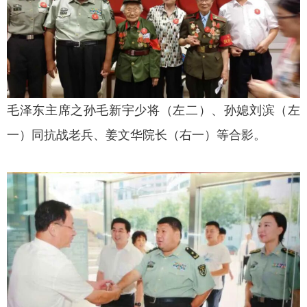
毛泽东主席之孙毛新宇少将（左二）、孙媳刘滨（左
一）同抗战老兵、姜文华院长（右一）等合影。