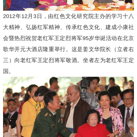
2012年12月3日，由红色文化研究院主办的学习十八
大精神、弘扬红军精神、传承红色文化、建成小康社
会暨热烈祝贺老红军王定烈将军95岁华诞活动在北京
歌华开元大酒店隆重举行。这是姜文华院长（立者右
三）向老红军王定烈将军敬酒。坐者左为老红军王定
国。