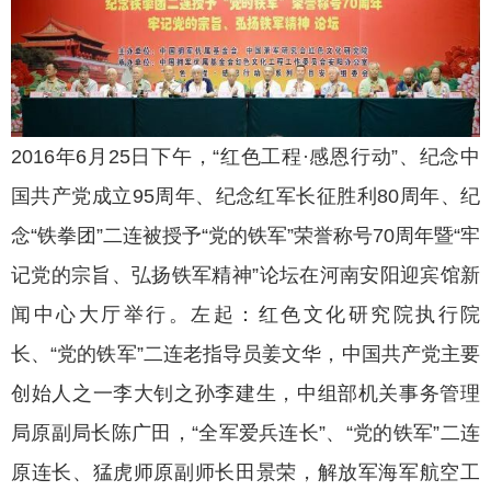
2016年6月25日下午，“红色工程·感恩行动”、纪念中
国共产党成立95周年、纪念红军长征胜利80周年、纪
念“铁拳团”二连被授予“党的铁军”荣誉称号70周年暨“牢
记党的宗旨、弘扬铁军精神”论坛在河南安阳迎宾馆新
闻中心大厅举行。左起：红色文化研究院执行院
长、“党的铁军”二连老指导员姜文华，中国共产党主要
创始人之一李大钊之孙李建生，中组部机关事务管理
局原副局长陈广田，“全军爱兵连长”、“党的铁军”二连
原连长、猛虎师原副师长田景荣，解放军海军航空工