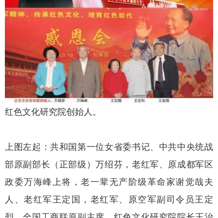
红色文化研究院创始人。
上图左起：共和国第一位女省委书记、中共中央统战
部原副部长（正部级）万绍芬，老红军、原成都军区
政委万海峰上将，老一辈无产阶级革命家谢觉哉夫
人、老红军王定国，老红军、原空军副司令员王定
烈，全国工商联原副主席、红色文化研究院院长王治