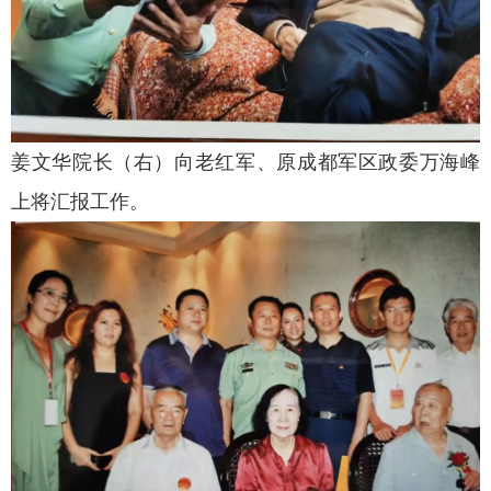
姜文华院长（右）向老红军、原成都军区政委万海峰
上将汇报工作。