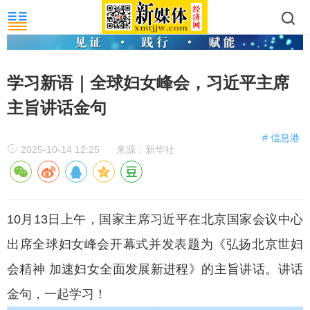
学习新语｜全球妇女峰会，习近平主席
主旨讲话金句
# 信息港
2025-10-14 12:25
来源：新华社
10月13日上午，国家主席习近平在北京国家会议中心
出席全球妇女峰会开幕式并发表题为《弘扬北京世妇
会精神 加速妇女全面发展新进程》的主旨讲话。讲话
金句，一起学习！