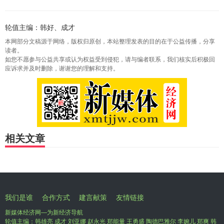
轮值主编：韩好、成才
本网部分文稿源于网络，版权归原创，本站整理发表的目的在于公益传播，分享
读者。
如您不愿参与公益共享或认为权益受到侵犯，请与编者联系，我们核实后积极回
应诉求并及时删除，谢谢您的理解和支持。
相关文章
我们是谁
合作方式
建言献策
友情链接
新媒体经济网—为新经济导航
轮值主编：韩雄亮 成才 刘亚娜 赵永光 郑能量 王勇盛 陶德巴雅尔 李婉儿 郑爽 韩