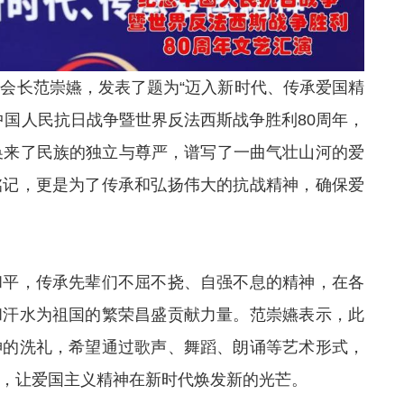
会长范崇嬿，发表了题为“迈入新时代、传承爱国精
中国人民抗日战争暨世界反法西斯战争胜利80周年，
换来了民族的独立与尊严，谱写了一曲气壮山河的爱
铭记，更是为了传承和弘扬伟大的抗战精神，确保爱
和平，传承先辈们不屈不挠、自强不息的精神，在各
和汗水为祖国的繁荣昌盛贡献力量。范崇嬿表示，此
神的洗礼，希望通过歌声、舞蹈、朗诵等艺术形式，
，让爱国主义精神在新时代焕发新的光芒。