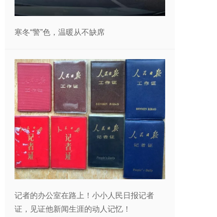
寒冬“警”色，温暖从不缺席
记者的办公室在路上！小小人民日报记者
证，见证他新闻生涯的动人记忆！