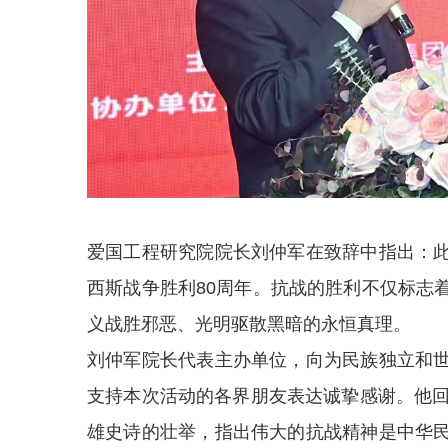
爱国工程研究院院长刘仲军在致辞中指出：
西斯战争胜利80周年。抗战的胜利不仅标志
义战胜邪恶、光明驱散黑暗的永恒真理。
刘仲军院长代表主办单位，向为民族独立和
支持本次活动的各界朋友表达诚挚感谢。他回
雄史诗的壮举，指出伟大的抗战精神是中华