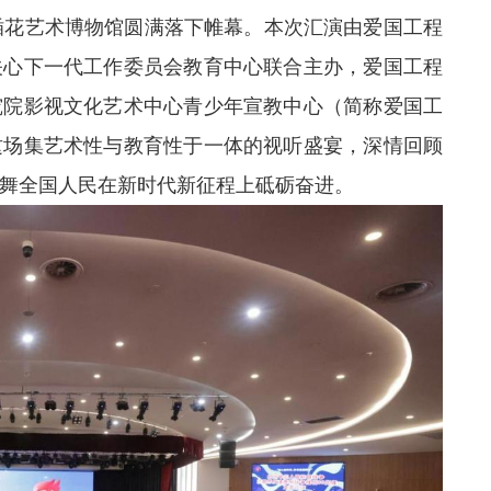
插花艺术博物馆圆满落下帷幕。本次汇演由爱国工程
关心下一代工作委员会教育中心联合主办，爱国工程
究院影视文化艺术中心青少年宣教中心（简称爱国工
这场集艺术性与教育性于一体的视听盛宴，深情回顾
舞全国人民在新时代新征程上砥砺奋进。