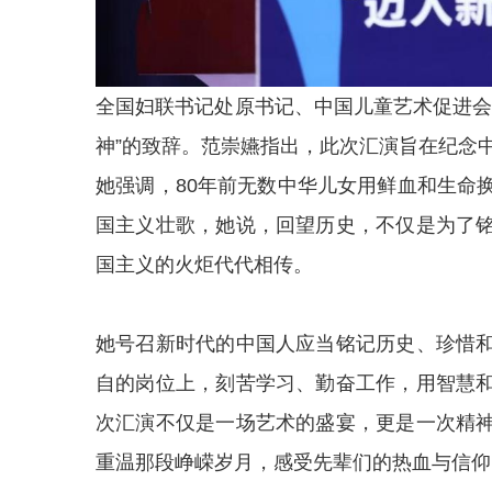
全国妇联书记处原书记、中国儿童艺术促进会
神”的致辞。范崇嬿指出，此次汇演旨在纪念
她强调，80年前无数中华儿女用鲜血和生命
国主义壮歌，她说，回望历史，不仅是为了
国主义的火炬代代相传。
她号召新时代的中国人应当铭记历史、珍惜
自的岗位上，刻苦学习、勤奋工作，用智慧
次汇演不仅是一场艺术的盛宴，更是一次精
重温那段峥嵘岁月，感受先辈们的热血与信仰