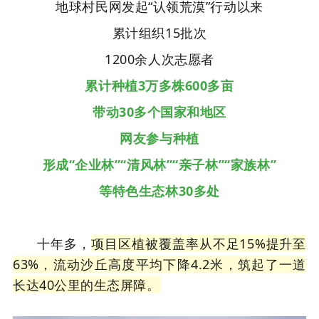
地球村民网发起“认领荒漠”行动以来
累计组织15批次
1200余人次志愿者
累计种植3万多株600多亩
带动30多个国家和地区
网友参与种植
形成“企业林”“清风林”
“亲子林”“家族林”
等特色生态林30多处
十年多，
项目区植被覆盖率从不足15%提升至
63%，流动沙丘高度平均下降4.2米，筑起了一道
长达40公里的生态屏障。