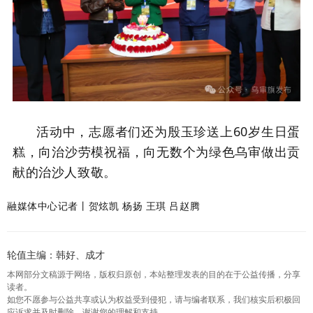
活动中，志愿者们还为殷玉珍送上60岁生日蛋
糕，向治沙劳模祝福，向无数个为绿色乌审做出贡
献的治沙人致敬。
融媒体中心记者丨贺炫凯 杨扬 王琪 吕赵腾
轮值主编：韩好、成才
本网部分文稿源于网络，版权归原创，本站整理发表的目的在于公益传播，分享
读者。
如您不愿参与公益共享或认为权益受到侵犯，请与编者联系，我们核实后积极回
应诉求并及时删除，谢谢您的理解和支持。