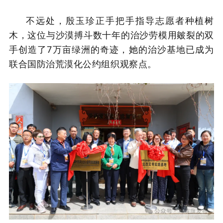
不远处，殷玉珍正手把手指导志愿者种植树
木，这位与沙漠搏斗数十年的治沙劳模用皴裂的双
手创造了7万亩绿洲的奇迹，她的治沙基地已成为
联合国防治荒漠化公约组织观察点。