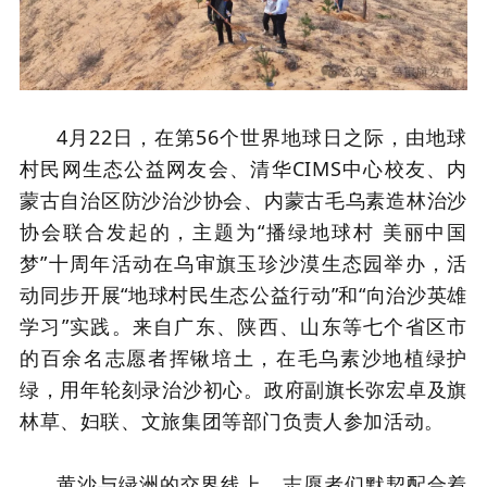
4月22日，在第56个世界地球日之际，由地球
村民网生态公益网友会、清华CIMS中心校友、内
蒙古自治区防沙治沙协会、内蒙古毛乌素造林治沙
协会联合发起的，主题为“播绿地球村 美丽中国
梦”十周年活动在乌审旗玉珍沙漠生态园举办，活
动同步开展“地球村民生态公益行动”和“向治沙英雄
学习”实践。来自广东、陕西、山东等七个省区市
的百余名志愿者挥锹培土，在毛乌素沙地植绿护
绿，用年轮刻录治沙初心。政府副旗长弥宏卓及旗
林草、妇联、文旅集团等部门负责人参加活动。
黄沙与绿洲的交界线上，志愿者们默契配合着