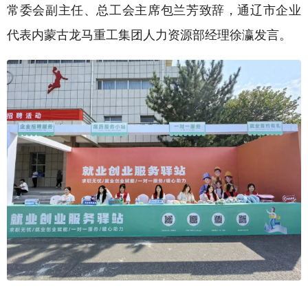
常委会副主任、总工会主席包兰芳致辞，通辽市企业
代表内蒙古龙马重工集团人力资源部经理徐瀛发言。