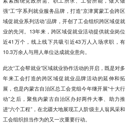
紧紧围绕党政所需、职工所求、工会所能，做大做
强“工”字系列就业服务品牌，打造“京津冀蒙工会跨区
域促就业系列活动”品牌，开创了工会组织跨区域促就
业的先河。13年来，跨区域促就业活动提供就业岗位
近41万个，线上线下共吸引近43万人入场求职，有
10.3万余人与用人单位达成就业意向。
此次“工会帮就业”区域就业协作活动的开启，既是对多
年来工会打造的跨区域促就业品牌活动的延伸和拓
展，也是内蒙古自治区总工会党组今年继开展“十大行
动”之后，聚焦内蒙古自治区办好两件大事、助力推
进“六个工程”，在北疆大地展现工人阶级主人翁风采和
工会组织担当作为的又一次重要行动。