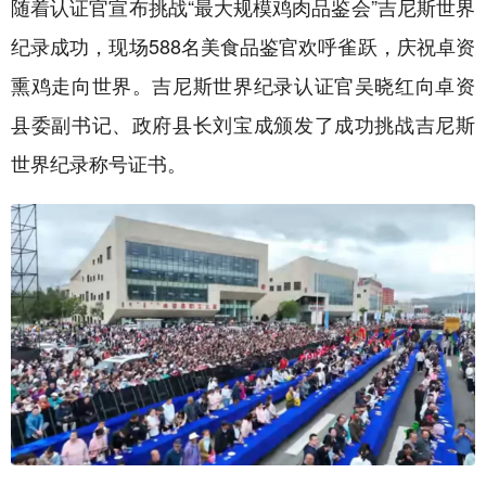
随着认证官宣布挑战“最大规模鸡肉品鉴会”吉尼斯世界
纪录成功，现场588名美食品鉴官欢呼雀跃，庆祝卓资
熏鸡走向世界。吉尼斯世界纪录认证官吴晓红向卓资
县委副书记、政府县长刘宝成颁发了成功挑战吉尼斯
世界纪录称号证书。