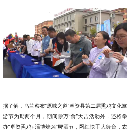
据了解，乌兰察布“原味之道”卓资县第二届熏鸡文化旅
游节为期两个月，期间除万“食”大吉活动外，还将举
办“卓资熏鸡+淄博烧烤”啤酒节，网红快手大舞台，农