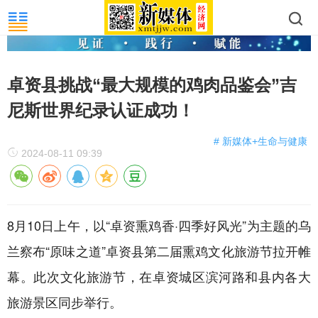
卓资县挑战“最大规模的鸡肉品鉴会”吉
尼斯世界纪录认证成功！
# 新媒体+生命与健康
2024-08-11 09:39
8月10日上午，以“卓资熏鸡香·四季好风光”为主题的乌
兰察布“原味之道”卓资县第二届熏鸡文化旅游节拉开帷
幕。此次文化旅游节，在卓资城区滨河路和县内各大
旅游景区同步举行。