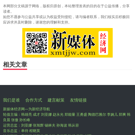
本网部分文稿源于网络，版权归原创，本站整理发表的目的在于公益传播，分享
读者。
如您不愿参与公益共享或认为权益受到侵犯，请与编者联系，我们核实后积极回
应诉求并及时删除，谢谢您的理解和支持。
相关文章
我们是谁
合作方式
建言献策
友情链接
新媒体经济网—为新经济导航
轮值主编：韩雄亮 成才 刘亚娜 赵永光 郑能量 王勇盛 陶德巴雅尔 李婉儿 郑爽 韩
良晨 张傲 孙长峰
运营总监：刘亚娜 张旭辉 锡林夫 孙海波 韩从容
音乐总监：单待 程晓英