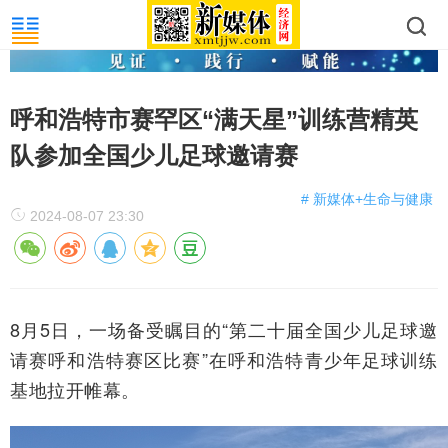
呼和浩特市赛罕区“满天星”训练营精英
队参加全国少儿足球邀请赛
# 新媒体+生命与健康
2024-08-07 23:30
8月5日，一场备受瞩目的“第二十届全国少儿足球邀
请赛呼和浩特赛区比赛”在呼和浩特青少年足球训练
基地拉开帷幕。