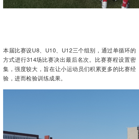
本届比赛设U8、U10、U12三个组别，通过单循环的
方式进行314场比赛决出最后名次。比赛赛程设置密
集，强度较大，旨在让小运动员们积累更多的比赛经
验，进而检验训练成果。