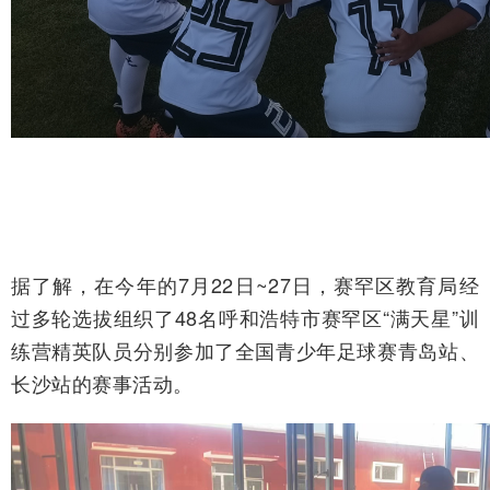
据了解，在今年的7月22日~27日，赛罕区教育局经
过多轮选拔组织了48名呼和浩特市赛罕区“满天星”训
练营精英队员分别参加了全国青少年足球赛青岛站、
长沙站的赛事活动。