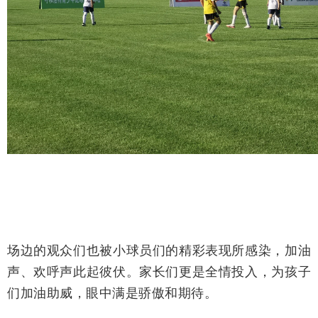
场边的观众们也被小球员们的精彩表现所感染，加油
声、欢呼声此起彼伏。家长们更是全情投入，为孩子
们加油助威，眼中满是骄傲和期待。