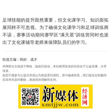
足球技能的提升固然重要，但文化课学习、知识面拓
展同样不可忽视。为了确保文化课学习和足球训练两
不误，赛事活动期间赛罕区“满天星”训练营同时也派
出了文化课辅导老师来保障队员们的学习。
轮值主编：韩好、成才
本网部分文稿源于网络，版权归原创，本站整理发表的目的在于公益传播，分享
读者。
如您不愿参与公益共享或认为权益受到侵犯，请与编者联系，我们核实后积极回
应诉求并及时删除，谢谢您的理解和支持。