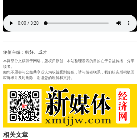
轮值主编：韩好、成才
本网部分文稿源于网络，版权归原创，本站整理发表的目的在于公益传播，分享
读者。
如您不愿参与公益共享或认为权益受到侵犯，请与编者联系，我们核实后积极回
应诉求并及时删除，谢谢您的理解和支持。
相关文章