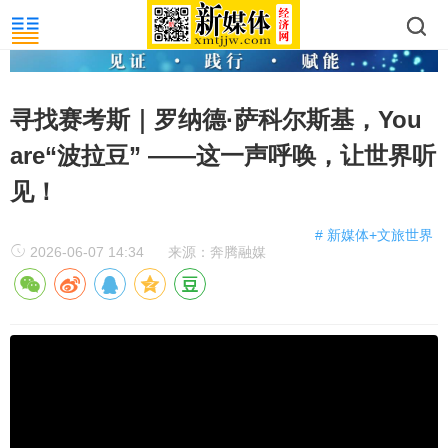
寻找赛考斯｜罗纳德·萨科尔斯基，You
are“波拉豆” ——这一声呼唤，让世界听
见！
# 新媒体+文旅世界
2026-06-07 14:34
来源：奔腾融媒