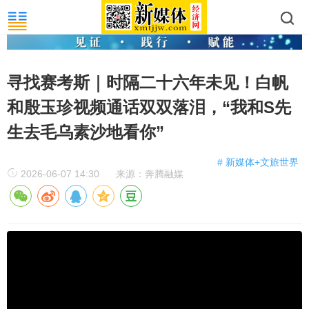
寻找赛考斯｜时隔二十六年未见！白帆
和殷玉珍视频通话双双落泪，“我和S先
生去毛乌素沙地看你”
# 新媒体+文旅世界
2026-06-07 14:30
来源：奔腾融媒