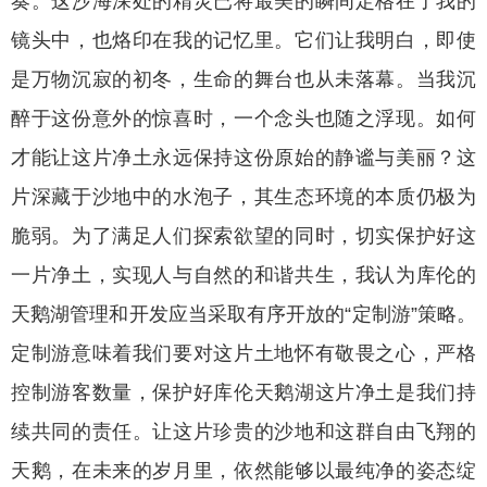
奏。这沙海深处的精灵已将最美的瞬间定格在了我的
镜头中，也烙印在我的记忆里。它们让我明白，即使
是万物沉寂的初冬，生命的舞台也从未落幕。当我沉
醉于这份意外的惊喜时，一个念头也随之浮现。如何
才能让这片净土永远保持这份原始的静谧与美丽？这
片深藏于沙地中的水泡子，其生态环境的本质仍极为
脆弱。为了满足人们探索欲望的同时，切实保护好这
一片净土，实现人与自然的和谐共生，我认为库伦的
天鹅湖管理和开发应当采取有序开放的“定制游”策略。
定制游意味着我们要对这片土地怀有敬畏之心，严格
控制游客数量，保护好库伦天鹅湖这片净土是我们持
续共同的责任。让这片珍贵的沙地和这群自由飞翔的
天鹅，在未来的岁月里，依然能够以最纯净的姿态绽