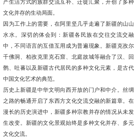
产生活方式的族群交流互补、迁徙汇聚，开创了多种
文化并存的生动局面。
因为工作上的需要，在阿里坚几乎走遍了新疆的山山
水水。深切的体会到：新疆各民族在交往交流交融
中，不同语言的互借互用成为普遍现象。新疆克孜尔
千佛洞、柏孜克里克石窟、北庭故城等融合了汉、回
鹘、吐蕃以及新疆古代居民的多种文化元素，是古代
中国文化艺术的典范。
历史上新疆是中华文明向西开放的门户和中介。丝绸
之路的畅通开启了东西方文化交流交融的新篇章。在
漫长的历史演进中，新疆多种宗教并存的情况从未发
生改变。新疆的文化景观始终是多种文化并存、多元
文化交流。