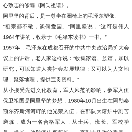
心致志的修编《阿氏祖谱》。
阿里坚的背后，是一尊坐在圏椅上的毛泽东塑像。
“祖宗都不敬，谈何爱国。”阿里坚说，“这可是伟人
1964年讲的，收录于《毛泽东读书》一书。”
1957年，毛泽东在成都召开的中共中央政治局扩大会
议上的讲话，老人家这样说：“收集家谱、族谱，加以
研究，可以知道人类社会发展规律；又可以为人文地
理，聚落地理，提供宝贵资料。”
从小接受先进文化教育，军人风范的影响，参军入伍
保卫祖国是阿里坚的梦想，1980年10月出生在阿勒泰
额尔齐斯河河畔的他光荣入伍，在部队大熔炉中刻苦
磨炼，成为一名合格军人，从士兵、班长、军校学