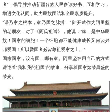
者”，倡导并推动新疆各族人民多读好书、互相学习，
增进文化认同，助力民族团结和全民素质提升。
“谱乃家之根本，家乃国之脉搏！” 陆开武作为阿里坚
的老朋友，对于《阿氏祖谱》，他说：“家！是中华民
族！国家的细胞！一个细胞都不能健康成长又何谈兴
邦爱国！所以爱国者必皆尊祖爱家之士。”
国家国家，没有国，哪有家。阿里坚在用自己的方式
讲述着“我和我的祖国”的故事，分享着国家繁荣昌盛的
荣光。