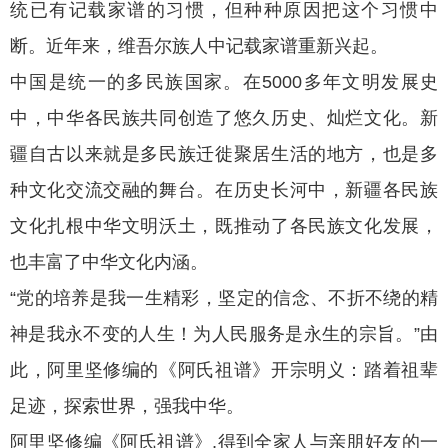
统已有记载家谱的习惯，但种种原因把这个习惯中
断。近年来，维吾尔族人中记载家谱重新兴起。
中国是统一的多民族国家。在5000多年文明发展史
中，中华各民族共同创造了悠久历史、灿烂文化。新
疆自古以来就是多民族迁徙聚居生活的地方，也是多
种文化交流交融的舞台。在历史长河中，新疆各民族
文化扎根中华文明沃土，既推动了各民族文化发展，
也丰富了中华文化内涵。
“党的培养是我一生精彩，坚定的信念、不折不绕的精
神是我永不变的人生！为人民服务是永生的宗旨。”由
此，阿里坚修编的《阿氏祖谱》开宗明义：踏着祖辈
足迹，探索世界，强我中华。
阿里坚修编《阿氏祖谱》,得到全家人与亲朋好友的一