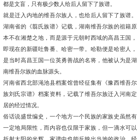
都是文盲，只有极少数人给后人留下了族谱。
就是迁入内地的维吾尔族人，也给后人留下了族谱。
湖南省的《翦氏族谱》记载，湖南维吾尔族的祖籍原
本不在湘楚之地，而是源于元朝时西域的高昌王国，
即现在的新疆吐鲁番、哈密一带。哈勒便是哈密人，
是当时高昌王国一位英勇善战的名将，他被认为是湖
南维吾尔族的血脉源头。
河南省西北部渑池县档案馆曾经征集有《豫西维吾尔
族刘氏宗谱》档案资料，记载了维吾尔族迁入河南定
居的经过情况。
俗话说盛世编史，一个地方一个民族的家族史虽然有
一定地局限性，而内容也仅限于家族，但一滴水可以
折射太阳的光辉，家谱中也能反映出当地的政治、经