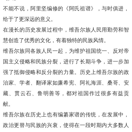
不能不说，阿里坚编修的《阿氏祖谱》，与时俱进，
给于了更深远的意义。
在漫长的历史发展过程中，维吾尔族人民用勤劳和智
慧创造了优秀的文化，有着独特的民族风情。
维吾尔族同各族人民一起，为维护祖国统一、反对帝
国主义侵略和民族分裂，进行了长期斗争，进一步加
强了抵御侵略和反分裂的力量。历史上维吾尔族的政
治家、学者、翻译家如廉希宪、阿礼海涯、桑哥、安
藏、贯云石、鲁明善等，都对祖国作过很多有益贡
献。
维吾尔族在历史上也有编纂家谱的传统，在发展中，
政治更替与民族的兴衰，使得在一段时期内大多数人