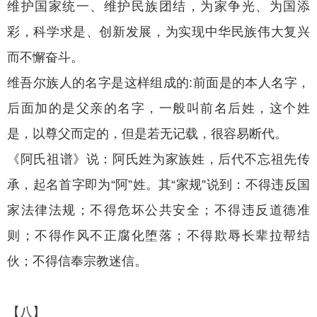
维护国家统一、维护民族团结，为家争光、为国添
彩，科学求是、创新发展，为实现中华民族伟大复兴
而不懈奋斗。
维吾尔族人的名字是这样组成的:前面是的本人名字，
后面加的是父亲的名字，一般叫前名后姓，这个姓
是，以尊父而定的，但是若无记载，很容易断代。
《阿氏祖谱》说：阿氏姓为家族姓，后代不忘祖先传
承，起名首字即为“阿”姓。其“家规”说到：不得违反国
家法律法规；不得危坏公共安全；不得违反道德准
则；不得作风不正腐化堕落；不得欺辱长辈拉帮结
伙；不得信奉宗教迷信。
【八】