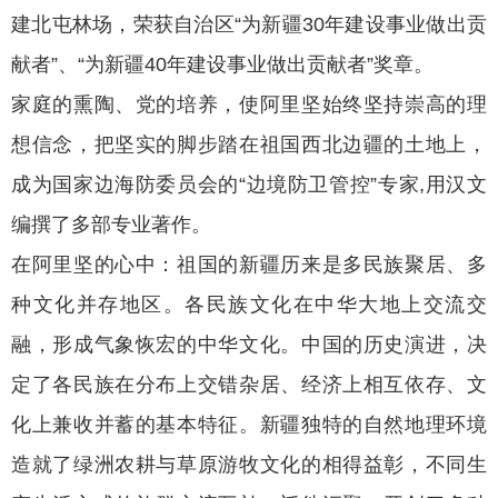
建北屯林场，荣获自治区“为新疆30年建设事业做出贡
献者”、“为新疆40年建设事业做出贡献者”奖章。
家庭的熏陶、党的培养，使阿里坚始终坚持崇高的理
想信念，把坚实的脚步踏在祖国西北边疆的土地上，
成为国家边海防委员会的“边境防卫管控”专家,用汉文
编撰了多部专业著作。
在阿里坚的心中：祖国的新疆历来是多民族聚居、多
种文化并存地区。各民族文化在中华大地上交流交
融，形成气象恢宏的中华文化。中国的历史演进，决
定了各民族在分布上交错杂居、经济上相互依存、文
化上兼收并蓄的基本特征。新疆独特的自然地理环境
造就了绿洲农耕与草原游牧文化的相得益彰，不同生