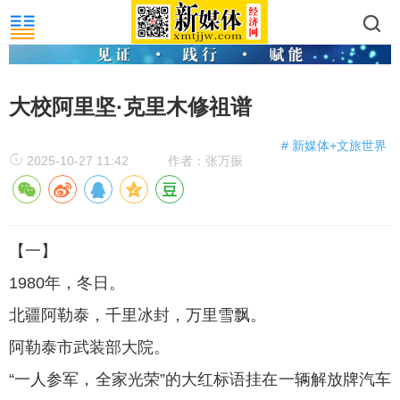
大校阿里坚·克里木修祖谱
# 新媒体+文旅世界
2025-10-27 11:42
作者：张万振
【一】
1980年，冬日。
北疆阿勒泰，千里冰封，万里雪飘。
阿勒泰市武装部大院。
“一人参军，全家光荣”的大红标语挂在一辆解放牌汽车