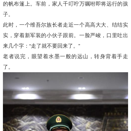
的帆布篷上。车前，家人千叮咛万嘱咐即将远行的孩
子。
此时，一个维吾尔族长者走近一个高高大大、结结实
实，穿着新军装的小伙子跟前。一脸严峻，口里吐出
来几个字：“走了就不要回来了。”
老者说完，眼望着水墨一般的远山，转身背着手走
了。