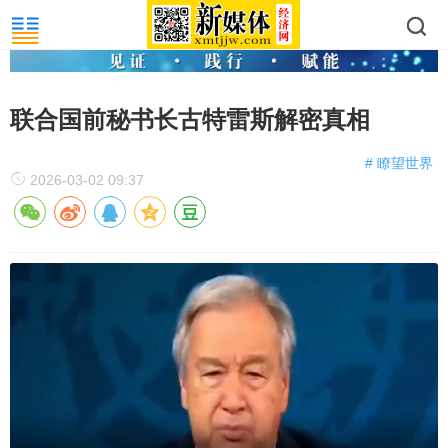
联合国前秘书长古特雷斯解密真相
# 瞭望世界
2026-03-02 09:37