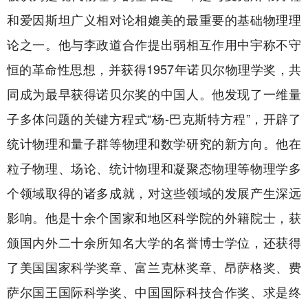
和爱因斯坦广义相对论相媲美的最重要的基础物理理
论之一。他与李政道合作提出弱相互作用中宇称不守
恒的革命性思想，并获得1957年诺贝尔物理学奖，共
同成为最早获得诺贝尔奖的中国人。他发现了一维量
子多体问题的关键方程式“杨-巴克斯特方程”，开辟了
统计物理和量子群等物理和数学研究的新方向。他在
粒子物理、场论、统计物理和凝聚态物理等物理学多
个领域取得的诸多成就，对这些领域的发展产生深远
影响。他是十余个国家和地区科学院的外籍院士，获
颁国内外二十余所知名大学的名誉博士学位，还获得
了美国国家科学奖章、富兰克林奖章、昂萨格奖、费
萨尔国王国际科学奖、中国国际科技合作奖、求是终