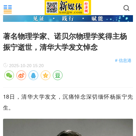
著名物理学家、诺贝尔物理学奖得主杨
振宁逝世，清华大学发文悼念
# 信息港
2025-10-20 15:20
18日，清华大学发文，沉痛悼念深切缅怀杨振宁先
生。