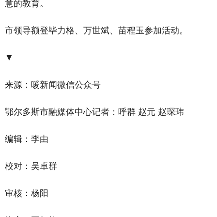
意的教育。
市领导额登毕力格、万世斌、苗程玉参加活动。
▼
来源：暖新闻微信公众号
鄂尔多斯市融媒体中心记者：呼群 赵元 赵琛玮
编辑：李由
校对：吴卓群
审核：杨阳