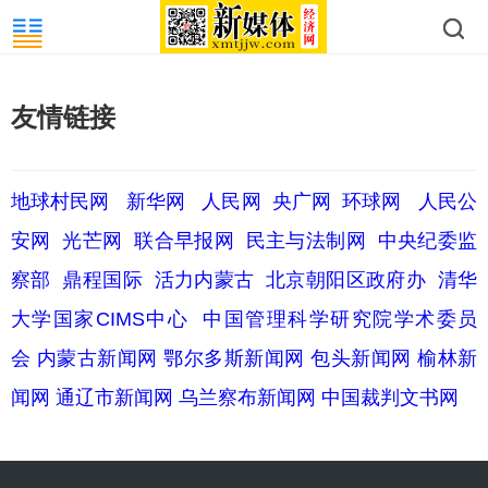
友情链接
地球村民网
新华网
人民网
央广网
环球网
人民公
安网
光芒网
联合早报网
民主与法制网
中央纪委监
察部
鼎程国际
活力内蒙古
北京朝阳区政府办
清华
大学国家CIMS中心
中国管理科学研究院学术委员
会
内蒙古新闻网
鄂尔多斯新闻网
包头新闻网
榆林新
闻网
通辽市新闻网
乌兰察布新闻网
中国裁判文书网