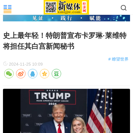
史上最年轻！特朗普宣布卡罗琳·莱维特
将担任其白宫新闻秘书
# 瞭望世界
2024-11-25 10:09