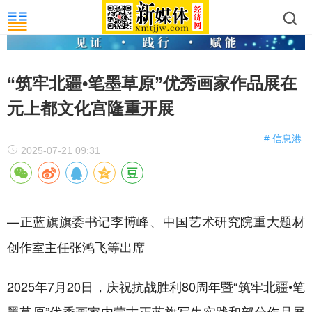
“筑牢北疆•笔墨草原”优秀画家作品展在
元上都文化宫隆重开展
# 信息港
2025-07-21 09:31
—正蓝旗旗委书记李博峰、中国艺术研究院重大题材
创作室主任张鸿飞等出席
2025年7月20日，庆祝抗战胜利80周年暨“筑牢北疆•笔
墨草原”优秀画家内蒙古正蓝旗写生实践和部分作品展