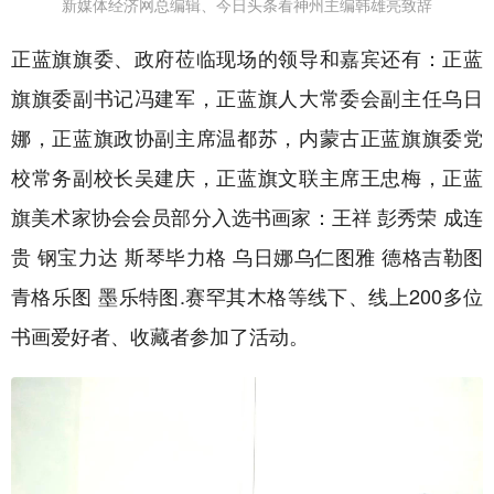
新媒体经济网总编辑、今日头条看神州主编韩雄亮致辞
正蓝旗旗委、政府莅临现场的领导和嘉宾还有：正蓝
旗旗委副书记冯建军，正蓝旗人大常委会副主任乌日
娜，正蓝旗政协副主席温都苏，内蒙古正蓝旗旗委党
校常务副校长吴建庆，正蓝旗文联主席王忠梅，正蓝
旗美术家协会会员部分入选书画家：王祥 彭秀荣 成连
贵 钢宝力达 斯琴毕力格 乌日娜乌仁图雅 德格吉勒图
青格乐图 墨乐特图.赛罕其木格等线下、线上200多位
书画爱好者、收藏者参加了活动。