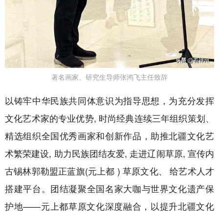
著名画家、研究生导师张鸿飞主任致辞
以铸牢中华民族共同体意识为指导思想，为充分发挥
文化艺术家的专业优势, 时尚经典连续三年组织策划、
精选组织全国优秀画家和创新作品，助推北疆文化艺
术繁荣建设, 助力民族团结友爱, 走进辽闹草原, 宣传内
古锡林郭勒盟正蓝旗(元上都 ) 草原文化、 给艺术人才
搭建平台。团结凝聚全国名家大咖与世界文化遗产保
护地——元上都草原文化深度融合，以提升北疆文化