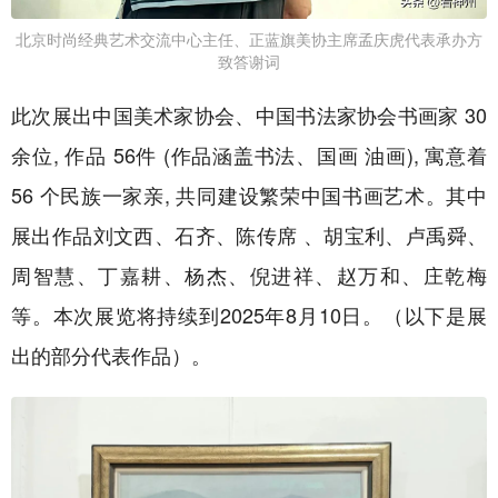
北京时尚经典艺术交流中心主任、正蓝旗美协主席孟庆虎代表承办方
致答谢词
此次展出中国美术家协会、中国书法家协会书画家 30
余位, 作品 56件 (作品涵盖书法、国画 油画), 寓意着
56 个民族一家亲, 共同建设繁荣中国书画艺术。其中
展出作品刘文西、石齐、陈传席 、胡宝利、卢禹舜、
周智慧、丁嘉耕、杨杰、倪进祥、赵万和、庄乾梅
等。本次展览将持续到2025年8月10日。（以下是展
出的部分代表作品）。