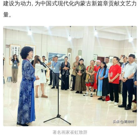
建设为动力, 为中国式现代化内蒙古新篇章贡献文艺力
量。
著名画家崔虹致辞