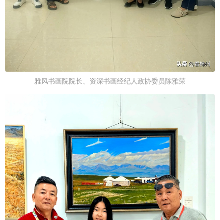
雅风书画院院长、资深书画经纪人政协委员陈雅荣