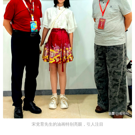
宋党育先生的油画特别亮眼，引人注目