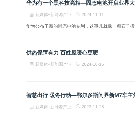
华为有一个黑科技亮相—固态电池开启业界大
新媒体+新能源产业
2024-11-11
华为公布了新的固态电池专利，这事儿就像一颗石子投
供热保障有力 百姓屋暖心更暖
新媒体+新能源产业
2024-10-15
智慧出行 暖冬行动—鄂尔多斯问界新M7车
新媒体+新能源产业
2023-11-28