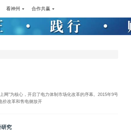
看神州
合作共赢
）
价上网”为核心，开启了电力体制市场化改革的序幕。2015年9号
电价改革和售电侧放开
径研究